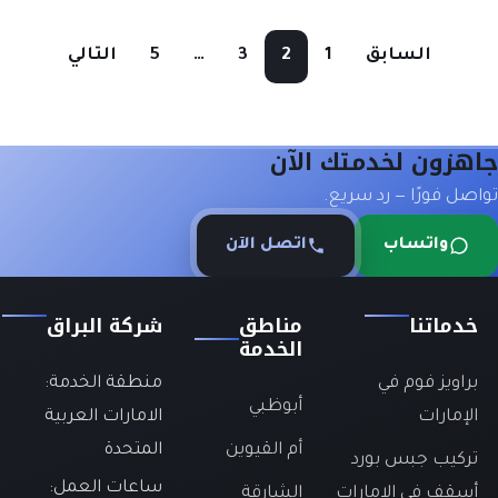
السابق
1
2
3
…
5
التالي
جاهزون لخدمتك الآن
تواصل فورًا — رد سريع.
واتساب
اتصل الآن
خدماتنا
مناطق
شركة البراق
الخدمة
براويز فوم في
منطقة الخدمة:
أبوظبي
الإمارات
الامارات العربية
أم القيوين
المتحدة
تركيب جبس بورد
ساعات العمل:
أسقف في الإمارات
الشارقة