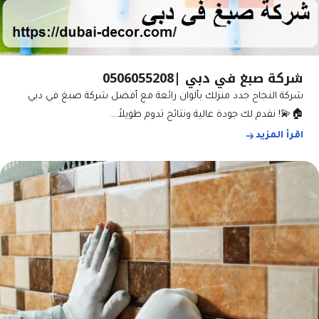
شركة صبغ في دبي |0506055208
شركة النجاح جدد منزلك بألوان رائعة مع أفضل شركة صبغ في دبي
🏠💫! نقدم لك جودة عالية ونتائج تدوم طويلاً.…
اقرأ المزيد