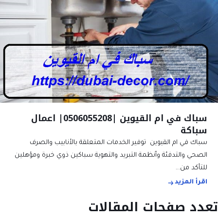
سباك في ام القيوين |0506055208| اعمال
سباكة
سباك في ام القيوين توفير الخدمات المتعلقة بالأنابيب والصرف
الصحي والتدفئة وأنظمة التبريد والتهوية سباكين ذوي خبرة ومؤهلين
للتأكد من…
اقرأ المزيد
تعدد صفحات المقالات