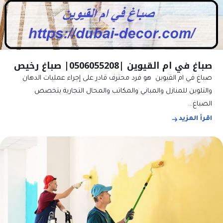
صباغ في ام القيوين |0506055208| صباغ رخيص
صباغ في ام القيوين هو فرد محترف قادر على إجراء عمليات الدهان
والتلوين للمنازل والمباني والمكاتب والمحال التجارية يتخصص
الصباغ…
اقرأ المزيد