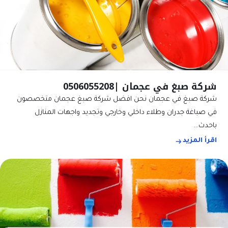
شركة صبغ في عجمان |0506055208
شركة صبغ في عجمان نحن افضل شركة صبغ عجمان متخصصون
في صباغة جدران وطلاء داخلي وخارجي وتجديد واجهات المنازل
باحدث…
اقرأ المزيد