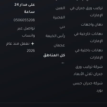
على مدار 24
تركيب ورق جدران في
العين
ساعة
الإمارات
الفجيرة
0506055208
دهان واجهات
دبي
تواصل عبر
دهانات خارجية في
واتساب
رأس الخيمة
الإمارات
نعمل منذ عام
عجمان
دهانات داخلية في
2026
كل المناطق
الإمارات
←
شركة تركيب ورق
جدران ثلاثي الأبعاد
شركة جدران جبس
بورد