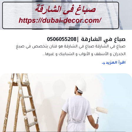
صباغ في الشارقة |0506055208
صباغ في الشارقة صباغ في الشارقة هو فنان يتخصص في صبغ
الجدران و الأسقف و الأبواب و الشبابيك و غيرها…
اقرأ المزيد