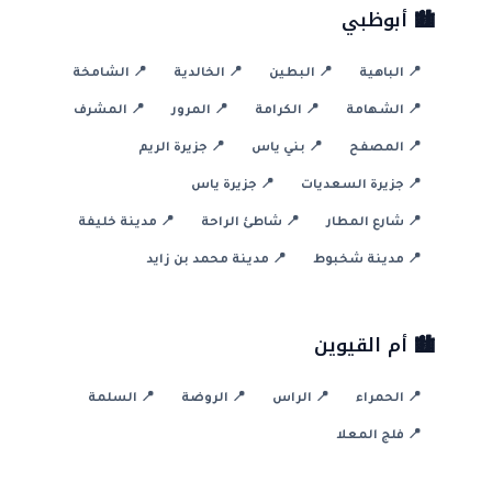
🏙️ أبوظبي
📍 الباهية
📍 البطين
📍 الخالدية
📍 الشامخة
📍 الشهامة
📍 الكرامة
📍 المرور
📍 المشرف
📍 المصفح
📍 بني ياس
📍 جزيرة الريم
📍 جزيرة السعديات
📍 جزيرة ياس
📍 شارع المطار
📍 شاطئ الراحة
📍 مدينة خليفة
📍 مدينة شخبوط
📍 مدينة محمد بن زايد
🏙️ أم القيوين
📍 الحمراء
📍 الراس
📍 الروضة
📍 السلمة
📍 فلج المعلا