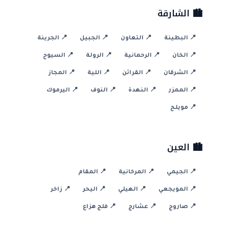
🏙️ الشارقة
📍 البطينة
📍 التعاون
📍 الجبيل
📍 الجرينة
📍 الخان
📍 الرحمانية
📍 الرولة
📍 السيوح
📍 الشرقان
📍 القرائن
📍 اللية
📍 المجاز
📍 الممزر
📍 النهدة
📍 النوف
📍 اليرموك
📍 مويلح
🏙️ العين
📍 الجيمي
📍 المرخانية
📍 المقام
📍 المويجعي
📍 الهيلي
📍 اليحر
📍 زاخر
📍 صاروج
📍 عشارج
📍 فلج هزاع