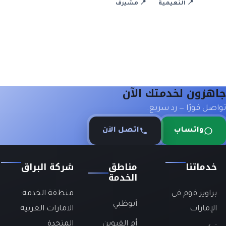
📍 النعيمية
📍 مشيرف
جاهزون لخدمتك الآن
تواصل فورًا — رد سريع.
واتساب
اتصل الآن
خدماتنا
مناطق
شركة البراق
الخدمة
براويز فوم في
منطقة الخدمة:
أبوظبي
الإمارات
الامارات العربية
أم القيوين
المتحدة