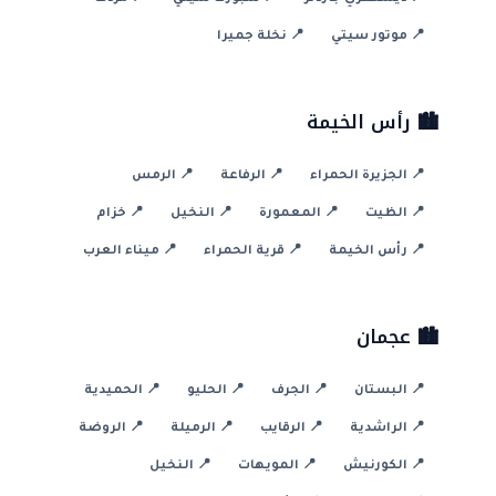
📍 موتور سيتي
📍 نخلة جميرا
🏙️ رأس الخيمة
📍 الجزيرة الحمراء
📍 الرفاعة
📍 الرمس
📍 الظيت
📍 المعمورة
📍 النخيل
📍 خزام
📍 رأس الخيمة
📍 قرية الحمراء
📍 ميناء العرب
🏙️ عجمان
📍 البستان
📍 الجرف
📍 الحليو
📍 الحميدية
📍 الراشدية
📍 الرقايب
📍 الرميلة
📍 الروضة
📍 الكورنيش
📍 المويهات
📍 النخيل