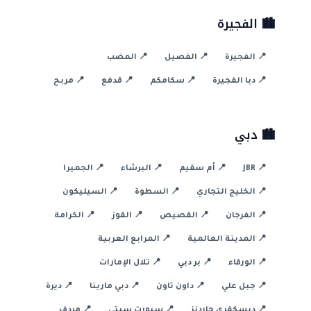
🏙️ الفجيرة
📍 الفجيرة
📍 الفصيل
📍 المضب
📍 دبا الفجيرة
📍 سكامكم
📍 قدفع
📍 مربح
🏙️ دبي
📍 JBR
📍 أم سقيم
📍 البرشاء
📍 الجميرا
📍 الخليج التجاري
📍 السطوة
📍 السيليكون
📍 الفرجان
📍 القصيص
📍 القوز
📍 الكرامة
📍 المدينة العالمية
📍 المرابع العربية
📍 الورقاء
📍 بر دبي
📍 تلال الإمارات
📍 جبل علي
📍 داون تاون
📍 دبي مارينا
📍 ديرة
📍 ديسكفري جاردنز
📍 سبورت سيتي
📍 مردف