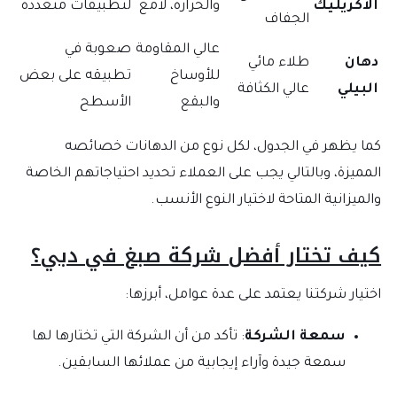
الأكريليك
والحرارة، لامع
لتطبيقات متعددة
الجفاف
عالي المقاومة
صعوبة في
دهان
طلاء مائي
للأوساخ
تطبيقه على بعض
البيلي
عالي الكثافة
والبقع
الأسطح
كما يظهر في الجدول، لكل نوع من الدهانات خصائصه
المميزة، وبالتالي يجب على العملاء تحديد احتياجاتهم الخاصة
والميزانية المتاحة لاختيار النوع الأنسب.
كيف تختار أفضل شركة صبغ في دبي؟
اختيار شركتنا يعتمد على عدة عوامل، أبرزها:
سمعة الشركة
: تأكد من أن الشركة التي تختارها لها
سمعة جيدة وآراء إيجابية من عملائها السابقين.