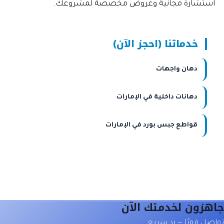
استشارة مجانية وعروض مخصصة لمشروعك.
خدماتنا (احجز الآن)
دهان واجهات
دهانات داخلية في الإمارات
قواطع جبس بورد في الإمارات
جاهزون لخدمتك الآن
تواصل فورًا — رد سريع.