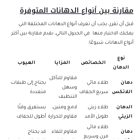
مقارنة بين أنواع الدهانات المتوفرة
قبل أن تقرر، يجب أن تعرف أنواع الدهانات المختلفة التي
يمكنك الاختيار منها. في الجدول التالي، نقدم مقارنة بين أكثر
أنواع الدهانات شيوعًا:
نوع
الخصائص
المزايا
العيوب
الدهان
مقاوم للتآكل
دهان
طلاء مائي
يحتاج إلى طبقات
وسهل
اللاتكس
سريع الجفاف
متعددة
التنظيف
الدهان
طلاء زيتي
لامع ومتين،
يستغرق وقتًا
الزيتي
طويل الأمد
مقاوم للحرارة
أطول للجفاف
طلاء مائي
دهان
مقاوم للماء
قد يحتاج
مرن وسريع