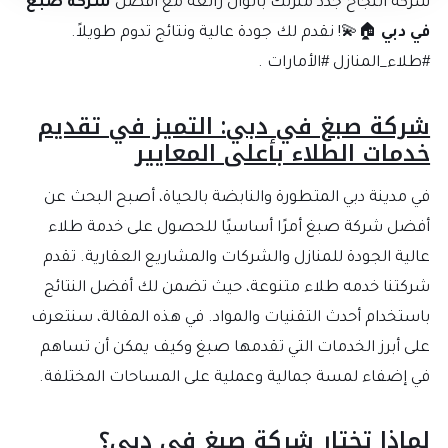
شركة النجاح جدد منزلك بألوان رائعة مع أفضل
شركة صبغ
في دبي
🏠💫! نقدم لك جودة عالية ونتائج تدوم طويلاً.
#طلاء_المنازل #الأمارات .
شركة صبغ في دبي: التميز في تقديم
خدمات الطلاء بأعلى المعايير
في مدينة دبي المتطورة والنابضة بالحياة، أصبح البحث عن
أفضل شركة صبغ أمرًا أساسيًا للحصول على خدمة طلاء
عالية الجودة للمنازل والشركات والمشاريع العقارية. تقدم
شركتنا خدمه طلاء متنوعة، حيث تضمن لك أفضل النتائج
باستخدام أحدث التقنيات والمواد. في هذه المقالة، سنتعرف
على أبرز الخدمات التي تقدمها صبغ وكيف يمكن أن تساهم
في إضفاء لمسة جمالية وعملية على المساحات المختلفة.
لماذا تختار شركة صبغ في دبي؟