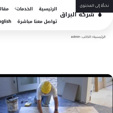
تخطَّ إلى المحتوى
الرئيسية
الخدمات
مقال
شركة البراق
تواصل معنا مباشرة
nglish
الرئيسية
›
الكاتب: admin