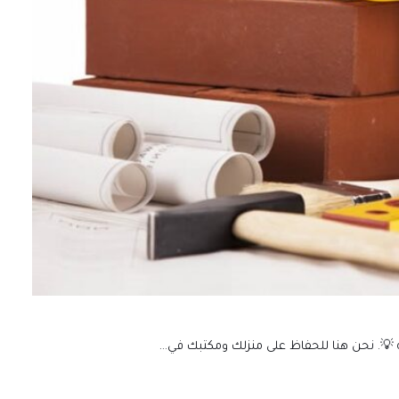
ة 💡. نحن هنا للحفاظ على منزلك ومكتبك في…