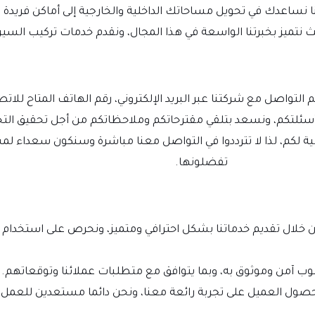
نا نساعدك في تحويل مساحاتك الداخلية والخارجية إلى أماكن فريد
ميز بخبرتنا الواسعة في هذا المجال، ونقدم خدمات تركيب السير
واصل مع شركتنا عبر البريد الإلكتروني، رقم الهاتف المتاح للاتصا
ى أسئلتكم، ونسعد بتلقي مقترحاتكم وملاحظاتكم من أجل تحقيق الت
ثالية لكم، لذا لا تترددوا في التواصل معنا مباشرة وسنكون سعداء
تفضلونها.
 خلال تقديم خدماتنا بشكل احترافي ومتميز، ونحرص على استخدام أح
لوب آمن وموثوق به، وبما يتوافق مع متطلبات عملائنا وتوقعاتهم.
ل العميل على تجربة رائعة معنا، ونحن دائما مستعدين للعمل و