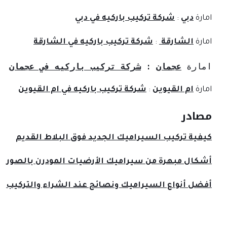
امارة
دبي
:
شركة تركيب باركيه في دبي
امارة
الشارقة
:
شركة تركيب باركيه في الشارقة
امارة 
عجمان
: 
شركة تركيب باركيه في عجمان
امارة
ام القيوين
:
شركة تركيب باركيه في ام القيوين
مصادر
كيفية تركيب السيراميك الجديد فوق البلاط القديم
أشكال مبهرة من سيراميك الأرضيات المودرن بالصور
أفضل أنواع السيراميك ونصائح عند الشراء والتركيب