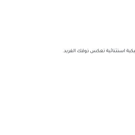
كية استثنائية تعكس ذوقك الفريد.