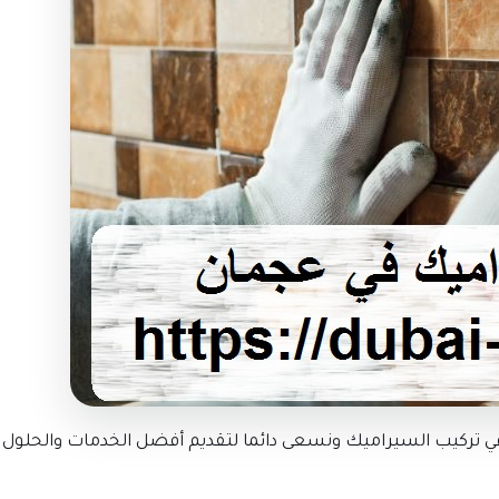
ركيب السيراميك ونسعى دائما لتقديم أفضل الخدمات والحلول لع