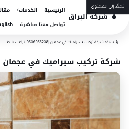
تخطَّ إلى المحتوى
الرئيسية
الخدمات
مقال
شركة البراق
تواصل معنا مباشرة
nglish
الرئيسية
›
شركة تركيب سيراميك في عجمان |0506055208| تركيب بلاط
شركة تركيب سيراميك في عجمان |0506055208| تركيب بلا