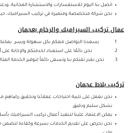
اتصل بنا اليوم للاستفسارات والاستشارة المجانية، ودع
نحن شركة متخصصة ومتميزة في تركيب السيراميك، حيث نت
عمال تركيب السيراميك والرخام بعجمان
يسعدنا التواصل معكم بكل سهولة ويسر. يمكنكم الت
نحن دائمًا على استعداد لخدمتكم والإجابة عل
نحن نقدر ثقتكم بنا ونسعى دائماً لتوفير الخدمة الم
تركيب بلاط عجمان
نحن نعمل على تلبية احتياجات عملائنا وتحقيق رضاهم من
بشكل سليم ودقيق.
يمكن الاعتماد علينا لتنفيذ أعمال تركيب السيراميك بأس
نحن نحرص على تقديم الخدمات بسرعة وكفاءة لتضمن حصو
وقت.