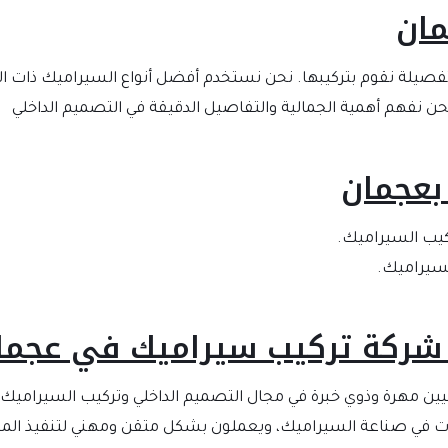
ان
تفصيلة نقوم بتركيبها. نحن نستخدم أفضل أنواع السيراميك ذات الج
حن نفهم أهمية الجمالية والتفاصيل الدقيقة في التصميم الداخلي
بعجمان
كيب السيراميك.
لسيراميك.
شركة تركيب سيراميك في عجما
يين مهرة وذوي خبرة في مجال التصميم الداخلي وتركيب السيراميك.
ات في صناعة السيراميك، ويعملون بشكل متقن ومهني لتنفيذ المش