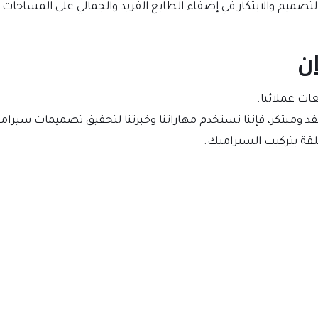
تصميم والابتكار في إضفاء الطابع الفريد والجمالي على المساحات
ن
ات عملائنا.
مبتكر، فإننا نستخدم مهاراتنا وخبرتنا لتحقيق تصميمات سيرامي
قة بتركيب السيراميك.