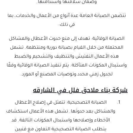
وضمان سلامتها واستدامتها.
تتضمن الصيانة العامة عدة أنواع من الأعمال والخدمات، بما
في ذلك:
الصيانة الوقائية: تهدف إلى منع حدوث الأعطال والمشاكل
المحتملة من خلال القيام بصيانة دورية ومنتظمة. تشمل
هذه الأعمال التفتيش والتنظيف والتشحيم والضبط
واستبدال المكونات المتآكلة. يتم تنفيذ الصيانة الوقائية وفقًا
لجدول زمني محدد وتوصيات المصنع أو المورد.
شركة بناء ملاحق فلل في الشارقه
الصيانة التصحيحية: تتمثل في إصلاح الأعطال
والمشاكل بعد حدوثها. تشمل هذه الأعمال استكشاف
الأخطاء وإصلاحها واستبدال المكونات التالفة. قد
يتطلب الصيانة التصحيحية التعاون مع فنيين