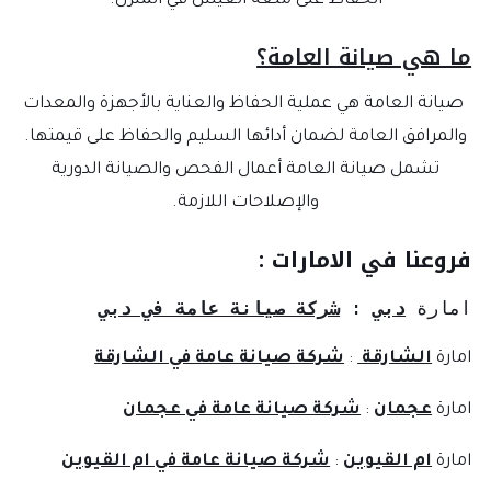
الحفاظ على متعة العيش في المنزل.
ما هي صيانة العامة؟
صيانة العامة هي عملية الحفاظ والعناية بالأجهزة والمعدات
والمرافق العامة لضمان أدائها السليم والحفاظ على قيمتها.
تشمل صيانة العامة أعمال الفحص والصيانة الدورية
والإصلاحات اللازمة.
فروعنا في الامارات :
امارة 
دبي
: 
شركة صيانة عامة في دبي
امارة
الشارقة
:
شركة صيانة عامة في الشارقة
امارة
عجمان
:
شركة صيانة عامة في عجمان
امارة
ام القيوين
:
شركة صيانة عامة في ام القيوين