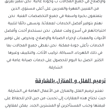
والإصلاح في جميع المجالات ب وجودة عالية. نحن نتميز بفريق
من الفنيين المهرة والمدربين على أعلى مستوى، الذين
يتمتعون بخبرة واسعة في جميع التخصصات الفنية. نحن
نهتم بتوفير أفضل الخدمات لعملائنا، ونسعى دائمًا لتلبية
احتياجاتهم في أسرع وقت ممكن. نحن نستخدم أحدث وأفضل
الأدوات والمعدات لإجراء الصيانة والإصلاح، ونحرص على توفير
الخدمات بأعلى جودة ممكنة. نحن نغطي جميع المجالات بما
في ذلك الكهرباء، السباكة، تركيب الأثاث، والتكييف وغيرها
الكثير. اتصل بنا اليوم للحصول على خدمات صيانة عامة في
الشارقة.
ترميم الفلل و المنازل بالشارقة
تعتبر ترميم الفلل والمنازل من الأعمال الهامة في الشارقة.
حيث تحتاج هذه العقارات إلى تحديث من حين لآخر للحفاظ على
قيمتها وجذب المستأجرين أو المشترين الجدد. يمكن لمقاولي