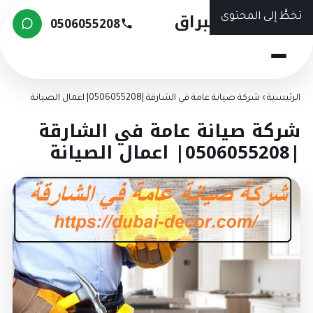
شركة البراق
تخطَّ إلى المحتوى
0506055208
الرئيسية
›
شركة صيانة عامة في الشارقة |0506055208| اعمال الصيانة
شركة صيانة عامة في الشارقة
|0506055208| اعمال الصيانة