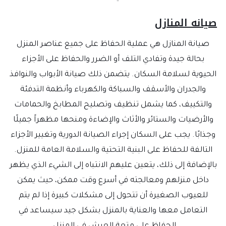
صيانه المنازل
صيانة المنازل هي عملية الحفاظ على جميع عناصر المنزل
بحالة جيدة وتفادي التلف أو الضرر والحفاظ على الأجزاء
الحيوية لسلامة السكان. يتضمن ذلك صيانة الأبواب والنوافذ
والجدران والأسقف والسباكة والكهرباء وأنظمة التدفئة
والتكييف، كما يشمل تنظيف وتصليح المطابخ والحمامات
والأرضيات والستائر والأثاث والإضاءة ومنحها مظهراً جميلًا
وجذابًا. يجب على السكان إجراء الصيانة الدورية وتغيير الأجزاء
التالفة للحفاظ على البنية التحتية والسلامة العامة للمنزل.
بالإضافة إلى ذلك، يتعين عليهم الانتباه إلى الشيء الذي يظهر
داخل منزلهم ومعالجته في أسرع وقت ممكن، حيث يمكن
للعيوب الصغيرة أن تتحول إلى مشكلات كبيرة إذا لم يتم
التعامل معها والعناية بالمنزل بشكل جيد سيساعد في