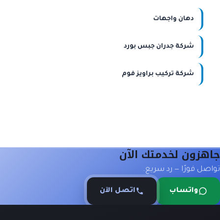
دهان واجهات
شركة جدران جبس بورد
شركة تركيب براويز فوم
جاهزون لخدمتك الآن
تواصل فورًا — رد سريع.
واتساب
اتصل الآن