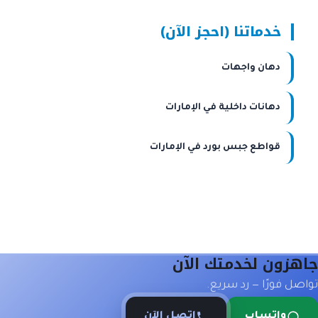
خدماتنا (احجز الآن)
دهان واجهات
دهانات داخلية في الإمارات
قواطع جبس بورد في الإمارات
جاهزون لخدمتك الآن
تواصل فورًا — رد سريع.
واتساب
اتصل الآن