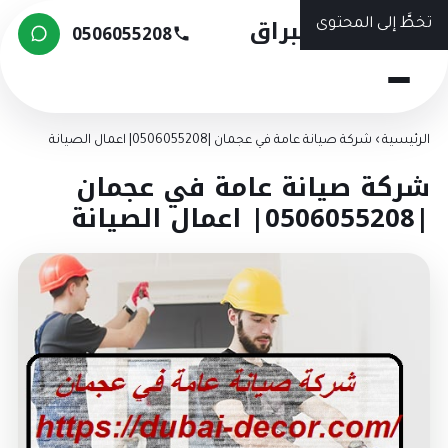
شركة البراق
تخطَّ إلى المحتوى
0506055208
الرئيسية
›
شركة صيانة عامة في عجمان |0506055208| اعمال الصيانة
شركة صيانة عامة في عجمان
|0506055208| اعمال الصيانة