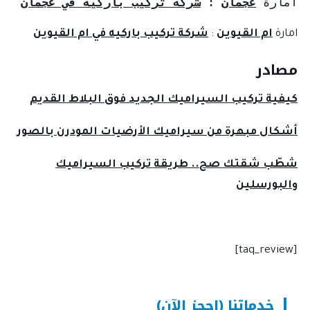
ارة 
عجمان
: 
شركة تركيب باركيه في عجمان
ارة
ام القيوين
:
شركة تركيب باركيه في ام القيوين
صادر
فية تركيب السيراميك الجديد فوق البلاط القديم
كال مبهرة من سيراميك الأرضيات المودرن بالصور
ّب شقتك صح.. طريقة تركيب السيراميك
لبورسلين
خدماتنا (احجز الآن)