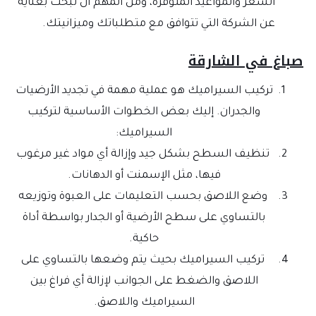
السعر والمواعيد المتوفرة، ومن المهم أن تبحث بعناية
عن الشركة التي تتوافق مع متطلباتك وميزانيتك.
اغ في الشارقة
تركيب السيراميك هو عملية مهمة في تجديد الأرضيات
والجدران. إليك بعض الخطوات الأساسية لتركيب
السيراميك:
تنظيف السطح بشكل جيد وإزالة أي مواد غير مرغوب
فيها، مثل الإسمنت أو الدهانات.
وضع اللاصق بحسب التعليمات على العبوة وتوزيعه
بالتساوي على سطح الأرضية أو الجدار بواسطة أداة
حاكية.
تركيب السيراميك بحيث يتم وضعها بالتساوي على
اللاصق والضغط على الجوانب لإزالة أي فراغ بين
السيراميك واللاصق.