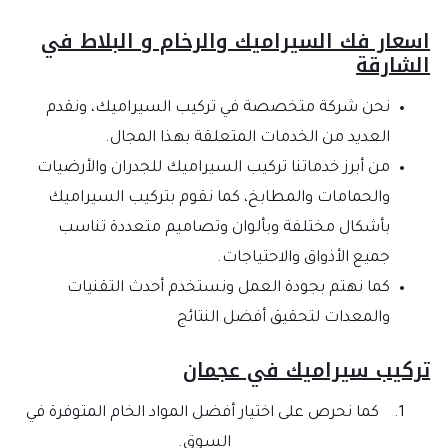
عار فك السيراميك والرخام و البلاط في
شارقة
نحن شركة متخصصة في تركيب السيراميك، ونقدم
العديد من الخدمات المتعلقة بهذا المجال.
من أبرز خدماتنا تركيب السيراميك للجدران والأرضيات
والحمامات والمطابخ، كما نقوم بتركيب السيراميك
بأشكال مختلفة وبألوان وتصاميم متعددة تناسب
جميع الأذواق والاحتياجات.
كما نهتم بجودة العمل ونستخدم أحدث التقنيات
والمعدات لتحقيق أفضل النتائج
ركيب سيراميك في عجمان
كما نحرص على اختيار أفضل المواد الخام المتوفرة في
السوق.