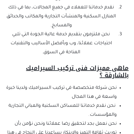
نقدم خدماتنا للعملاء في جميع المجالات، بما في ذلك
المنازل السكنية والمنشآت التجارية والمكاتب والحدائق
والمسابح.
نحن ملتزمون بتقديم خدمة عالية الجودة التي تلبي
احتياجات عملائنا، وب وبأفضل الأساليب والتقنيات
المتاحة في السوق.
هى مميزات فنى تركيب السيراميك
لشارقة ؟
نحن شركة متخصصة في تركيب السيراميك ولدينا خبرة
واسعة في هذا المجال
نحن نقدم خدماتنا للمساكن السكنية والمباني التجارية
والمؤسسات.
نحن نعمل بجد لتحقيق رضا عملائنا ونحن نؤمن بأن
توريث ثقافة التميز والابتكار يساعدنا على النجاح في هذا