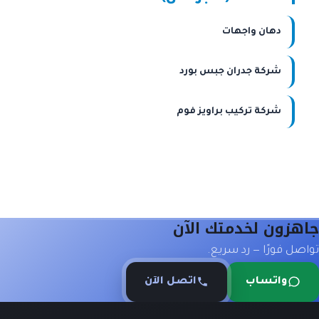
دهان واجهات
شركة جدران جبس بورد
شركة تركيب براويز فوم
زون لخدمتك الآن
 فورًا — رد سريع.
واتساب
اتصل الآن