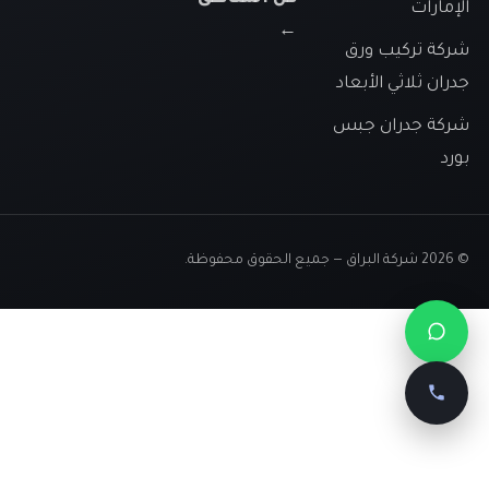
لإمارات
←
ركة تركيب ورق
دران ثلاثي الأبعاد
ركة جدران جبس
ورد
20 شركة البراق — جميع الحقوق محفوظة.