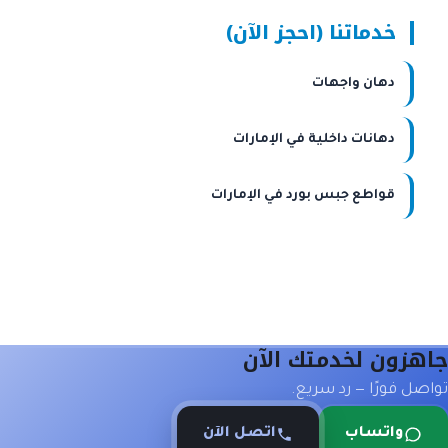
خدماتنا (احجز الآن)
دهان واجهات
دهانات داخلية في الإمارات
قواطع جبس بورد في الإمارات
هزون لخدمتك الآن
صل فورًا — رد سريع.
واتساب
اتصل الآن