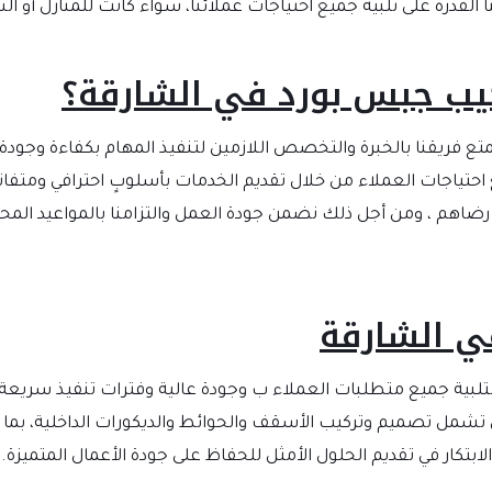
القدرة على تلبية جميع احتياجات عملائنا، سواء كانت للمنازل أو الش
كيب جبس بورد في الشارقة؟
 فريقنا بالخبرة والتخصص اللازمين لتنفيذ المهام بكفاءة وجودة 
تياجات العملاء من خلال تقديم الخدمات بأسلوبٍ احترافي ومتفان
 رضاهم ، ومن أجل ذلك نضمن جودة العمل والتزامنا بالمواعيد المح
ي الشارقة
تلبية جميع متطلبات العملاء ب وجودة عالية وفترات تنفيذ سريعة
لتي تشمل تصميم وتركيب الأسقف والحوائط والديكورات الداخلية، بما 
 والابتكار في تقديم الحلول الأمثل للحفاظ على جودة الأعمال المتميزة.