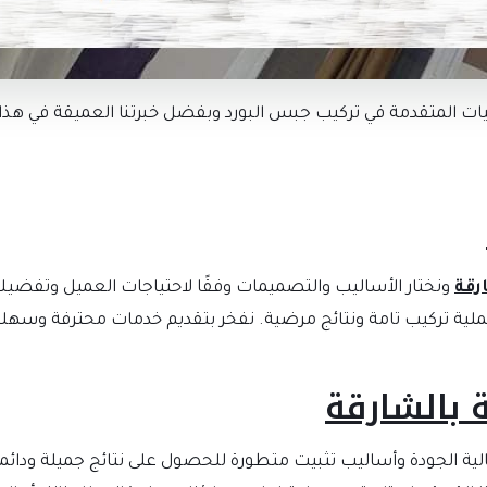
ت المتقدمة في تركيب جبس البورد وبفضل خبرتنا العميقة في هذا 
رقة
ونختار الأساليب والتصميمات وفقًا لاحتياجات العميل وتفضيلات
لية تركيب تامة ونتائج مرضية. نفخر بتقديم خدمات محترفة وسهلة
 بالشارقة
ية الجودة وأساليب تثبيت متطورة للحصول على نتائج جميلة ودائم