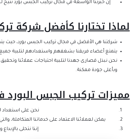
إن خبرتنا الواسعة في مجال تركيب الجبس بورد تتيح لنا 
لماذا تختارنا كأفضل شركة تر
شركتنا هي الأفضل في مجال تركيب الجبس بورد، حيث يتمتع
يتمتع أعضاء فريقنا بشغفهم واستعدادهم لتلبية جميع اح
نحن نبذل قصارى جهدنا لتلبية احتياجات عملائنا وتحقيق
وبأعلى جودة ممكنة.
مميزات تركيب الجبس البورد ف
نحن على استعداد ل
يمكن لعملائنا الاعتماد على خدماتنا المتكاملة، وا
إننا نتحلى بالإبداع