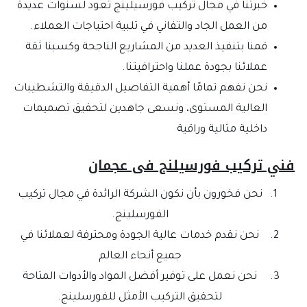
خبرتنا في مجال تركيب فورسيلينج تعود لسنوات عديدة
من العمل الجاد والتفاني في تلبية احتياجات العملاء.
قمنا بتنفيذ العديد من المشاريع الناجحة وكسبنا ثقة
عملائنا بجودة عملنا واحترافيتنا.
نحن نفهم تمامًا أهمية التفاصيل الدقيقة والتشطيبات
العالية المستوى، ونسعى جاهدين لتحقيق تصميمات
داخلية مثالية وراقية
فني تركيب فورسيلنج فى عجمان
نحن فخورون بأن نكون الشركة الرائدة في مجال تركيب
الفورسلينج.
نحن نقدم خدمات عالية الجودة ومحترفة لعملائنا في
جميع أنحاء العالم
نحن نعمل على توفير أفضل المواد والأدوات المتاحة
لتحقيق التركيب الأمثل للفورسلينج.