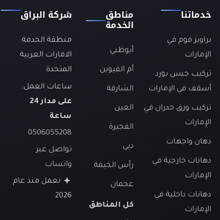
خدماتنا
مناطق
شركة البراق
الخدمة
براويز فوم في
منطقة الخدمة:
أبوظبي
الإمارات
الامارات العربية
أم القيوين
المتحدة
تركيب جبس بورد
ساعات العمل:
أسقف في الإمارات
الشارقة
على مدار 24
تركيب ورق جدران في
العين
ساعة
الإمارات
الفجيرة
0506055208
دهان واجهات
دبي
تواصل عبر
دهانات خارجية في
واتساب
رأس الخيمة
الإمارات
نعمل منذ عام
عجمان
دهانات داخلية في
2026
كل المناطق
الإمارات