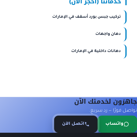
خدماتنا (احجز الآن)
تركيب جبس بورد أسقف في الإمارات
دهان واجهات
دهانات داخلية في الإمارات
جاهزون لخدمتك الآن
تواصل فورًا — رد سريع.
واتساب
اتصل الآن