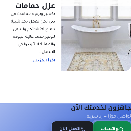
عزل حمامات
تكسير وترميم حمامات في
دبي نحن نعمل بجد لتلبية
جميع احتياجاتكم ونسعى
لتوفير خدمة عالية الجودة
والمهنية لا تترددوا في
الاتصال…
اقرأ المزيد
جاهزون لخدمتك الآن
تواصل فورًا — رد سريع.
واتساب
اتصل الآن