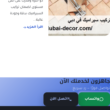
ذو خبرة ومدرب على أعلى
مستوى لضمان تركيب
السيراميك بدقة وجودة
عالية.…
اقرأ المزيد
هزون لخدمتك الآن
صل فورًا — رد سريع.
واتساب
اتصل الآن