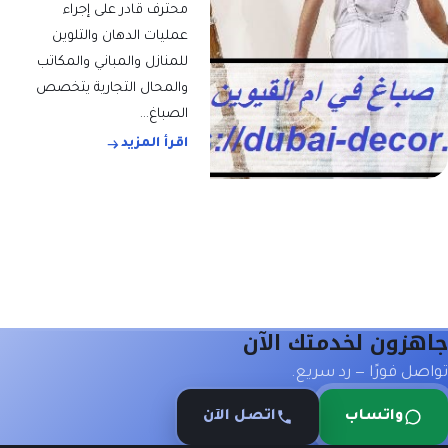
محترف قادر على إجراء
عمليات الدهان والتلوين
للمنازل والمباني والمكاتب
والمحال التجارية يتخصص
الصباغ…
اقرأ المزيد
جاهزون لخدمتك الآن
تواصل فورًا — رد سريع.
واتساب
اتصل الآن