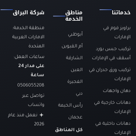
خدماتنا
مناطق
شركة البراق
الخدمة
براويز فوم في
منطقة الخدمة:
أبوظبي
الإمارات
الامارات العربية
أم القيوين
المتحدة
تركيب جبس بورد
ساعات العمل:
أسقف في الإمارات
الشارقة
على مدار 24
تركيب ورق جدران في
العين
ساعة
الإمارات
الفجيرة
0506055208
دهان واجهات
دبي
تواصل عبر
دهانات خارجية في
واتساب
رأس الخيمة
الإمارات
نعمل منذ عام
عجمان
دهانات داخلية في
2026
كل المناطق
الإمارات