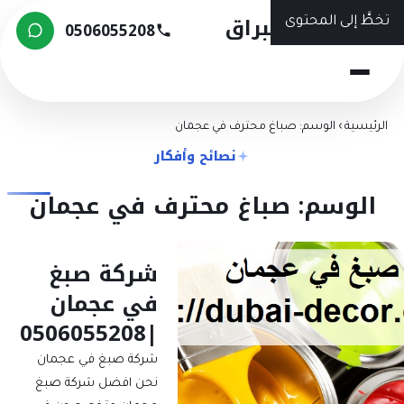
شركة البراق
تخطَّ إلى المحتوى
0506055208
الرئيسية
›
الوسم: صباغ محترف في عجمان
نصائح وأفكار
الوسم: صباغ محترف في عجمان
شركة صبغ
في عجمان
|0506055208
شركة صبغ في عجمان
نحن افضل شركة صبغ