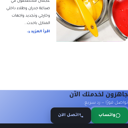
عجمان متخصصون في
صباغة جدران وطلاء داخلي
وخارجي وتجديد واجهات
المنازل باحدث…
اقرأ المزيد
جاهزون لخدمتك الآن
تواصل فورًا — رد سريع.
واتساب
اتصل الآن