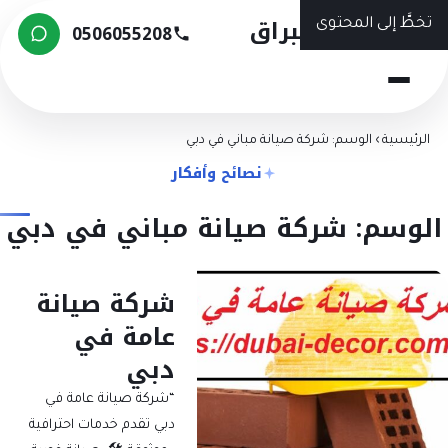
شركة البراق
خطَّ إلى المحتوى
0506055208
لرئيسية
›
الوسم: شركة صيانة مباني في دبي
نصائح وأفكار
لوسم: شركة صيانة مباني في دبي
شركة صيانة
عامة في
دبي
“شركة صيانة عامة في
دبي تقدم خدمات احترافية