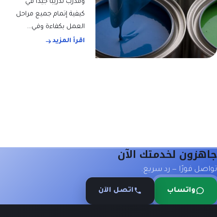
ومدرب تدريبًا جيدًا في
كيفية إتمام جميع مراحل
العمل بكفاءة وفي…
اقرأ المزيد
جاهزون لخدمتك الآن
تواصل فورًا — رد سريع.
واتساب
اتصل الآن