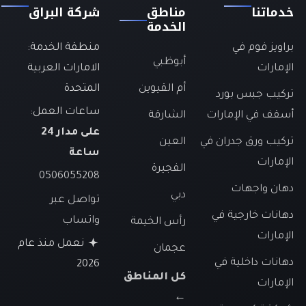
خدماتنا
مناطق
شركة البراق
الخدمة
براويز فوم في
منطقة الخدمة:
أبوظبي
الإمارات
الامارات العربية
أم القيوين
المتحدة
تركيب جبس بورد
ساعات العمل:
أسقف في الإمارات
الشارقة
على مدار 24
تركيب ورق جدران في
العين
ساعة
الإمارات
الفجيرة
0506055208
دهان واجهات
دبي
تواصل عبر
دهانات خارجية في
واتساب
رأس الخيمة
الإمارات
نعمل منذ عام
عجمان
دهانات داخلية في
2026
كل المناطق
الإمارات
←