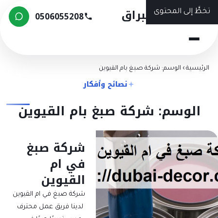
شركة البراق
تخطَّ إلى المحتوى
0506055208
الرئيسية
›
الوسم: شركة صبغ بام القيوين
نصائح وأفكار
الوسم: شركة صبغ بام القيوين
شركة صبغ
في ام
القيوين
شركة صبغ في ام القيوين
لدينا فريق عمل محترف