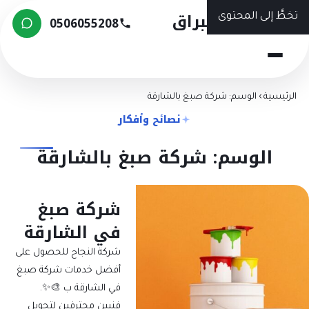
شركة البراق
تخطَّ إلى المحتوى
0506055208
الرئيسية
›
الوسم: شركة صبغ بالشارقة
نصائح وأفكار
الوسم: شركة صبغ بالشارقة
شركة صبغ
في الشارقة
شركة النجاح للحصول على
أفضل خدمات شركة صبغ
في الشارقة ب 🎨✨.
فنيين محترفين لتحويل