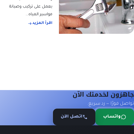
يعمل على تركيب وصيانة
مواسير المياه…
اقرأ المزيد
جاهزون لخدمتك الآن
تواصل فورًا — رد سريع.
واتساب
اتصل الآن