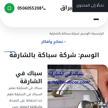
شركة البراق
تخطَّ إلى المحتوى
0506055208
الرئيسية
›
الوسم: شركة سباكة بالشارقة
نصائح وأفكار
الوسم: شركة سباكة بالشارقة
سباك في
الشارقة
سباك في الشارقة يعتبر
السباك في الشارقة مهم
جدا للحفاظ على الصحة
والنظافة العامة، حيث