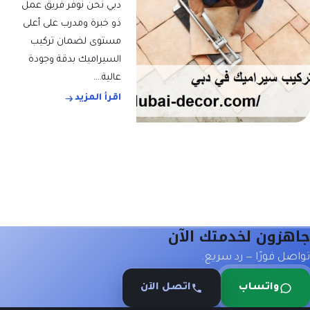
دبي نحن نوفر فريق عمل
ذو خبرة ومدرب على أعلى
مستوى لضمان تركيب
السيراميك بدقة وجودة
عالية.…
اقرأ المزيد
جاهزون لخدمتك الآن
تواصل فورًا — رد سريع.
واتساب
اتصل الآن