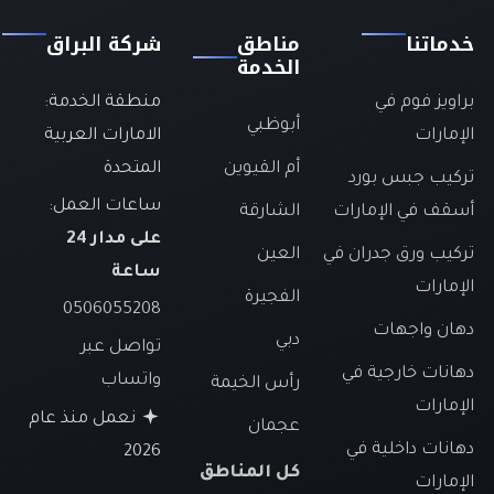
خدماتنا
مناطق
شركة البراق
الخدمة
براويز فوم في
منطقة الخدمة:
أبوظبي
الإمارات
الامارات العربية
أم القيوين
المتحدة
تركيب جبس بورد
ساعات العمل:
أسقف في الإمارات
الشارقة
على مدار 24
تركيب ورق جدران في
العين
ساعة
الإمارات
الفجيرة
0506055208
دهان واجهات
دبي
تواصل عبر
دهانات خارجية في
واتساب
رأس الخيمة
الإمارات
نعمل منذ عام
عجمان
دهانات داخلية في
2026
كل المناطق
الإمارات