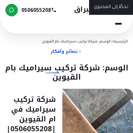
شركة البراق
تخطَّ إلى المحتوى
0506055208
الرئيسية
›
الوسم: شركة تركيب سيراميك بام القيوين
نصائح وأفكار
الوسم: شركة تركيب سيراميك بام
القيوين
شركة تركيب
سيراميك في
ام القيوين
|0506055208|