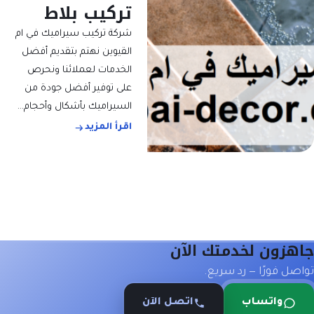
تركيب بلاط
شركة تركيب سيراميك في ام
القيوين نهتم بتقديم أفضل
الخدمات لعملائنا ونحرص
على توفير أفضل جودة من
السيراميك بأشكال وأحجام…
اقرأ المزيد
جاهزون لخدمتك الآن
تواصل فورًا — رد سريع.
واتساب
اتصل الآن