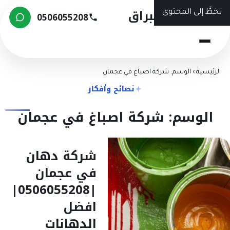
شركة البراق
تخطَّ إلى المحتوى
0506055208
الرئيسية
›
الوسم: شركة اصباغ في عجمان
نصائح وأفكار
الوسم: شركة اصباغ في عجمان
شركة دهان
في عجمان
|0506055208|
افضل
الدهانات