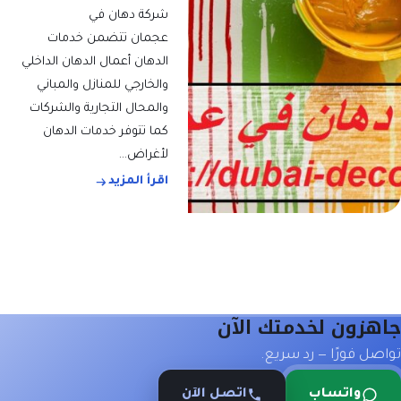
شركة دهان في
عجمان تتضمن خدمات
الدهان أعمال الدهان الداخلي
والخارجي للمنازل والمباني
والمحال التجارية والشركات
كما تتوفر خدمات الدهان
لأغراض…
اقرأ المزيد
جاهزون لخدمتك الآن
تواصل فورًا — رد سريع.
واتساب
اتصل الآن