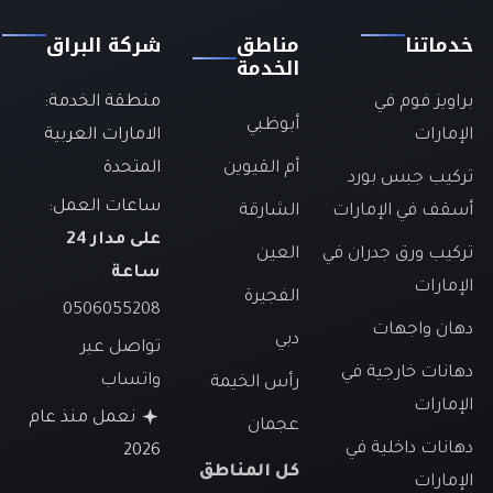
خدماتنا
مناطق
شركة البراق
الخدمة
براويز فوم في
منطقة الخدمة:
أبوظبي
الإمارات
الامارات العربية
أم القيوين
المتحدة
تركيب جبس بورد
ساعات العمل:
أسقف في الإمارات
الشارقة
على مدار 24
تركيب ورق جدران في
العين
ساعة
الإمارات
الفجيرة
0506055208
دهان واجهات
دبي
تواصل عبر
دهانات خارجية في
واتساب
رأس الخيمة
الإمارات
نعمل منذ عام
عجمان
دهانات داخلية في
2026
كل المناطق
الإمارات