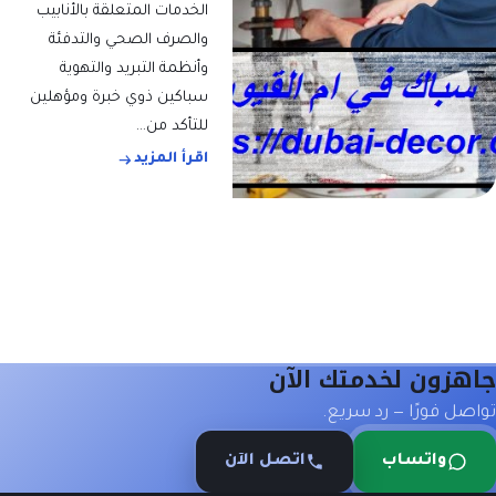
الخدمات المتعلقة بالأنابيب
والصرف الصحي والتدفئة
وأنظمة التبريد والتهوية
سباكين ذوي خبرة ومؤهلين
للتأكد من…
اقرأ المزيد
هزون لخدمتك الآن
صل فورًا — رد سريع.
واتساب
اتصل الآن