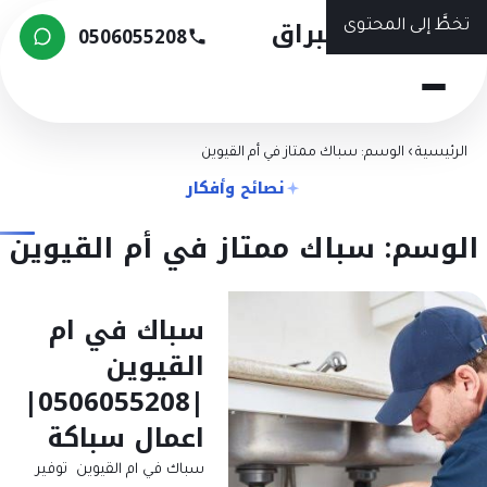
شركة البراق
تخطَّ إلى المحتوى
0506055208
الرئيسية
›
الوسم: سباك ممتاز في أم القيوين
نصائح وأفكار
لوسم: سباك ممتاز في أم القيوين
سباك في ام
القيوين
|0506055208|
اعمال سباكة
سباك في ام القيوين توفير