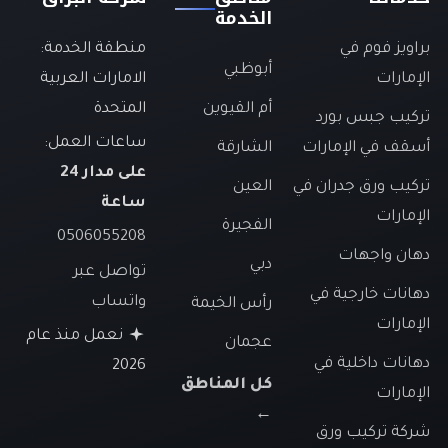
الخدمة
براويز فوم في
منطقة الخدمة:
أبوظبي
الإمارات
الامارات العربية
أم القيوين
المتحدة
تركيب جبس بورد
ساعات العمل:
أسقف في الإمارات
الشارقة
على مدار 24
تركيب ورق جدران في
العين
ساعة
الإمارات
الفجيرة
0506055208
دهان واجهات
دبي
تواصل عبر
دهانات خارجية في
واتساب
رأس الخيمة
الإمارات
نعمل منذ عام
عجمان
دهانات داخلية في
2026
كل المناطق
الإمارات
←
شركة تركيب ورق