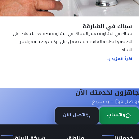
سباك في الشارقة
سباك في الشارقة يعتبر السباك في الشارقة مهم جدا للحفاظ على
الصحة والنظافة العامة، حيث يعمل على تركيب وصيانة مواسير
المياه…
اقرأ المزيد
جاهزون لخدمتك الآن
تواصل فورًا — رد سريع.
واتساب
اتصل الآن
خدماتنا
مناطق
شركة البراق