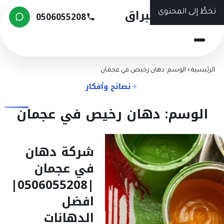
شركة البراق
تخطَّ إلى المحتوى
0506055208
الرئيسية
›
الوسم: دهان رخيص في عجمان
نصائح وأفكار
الوسم: دهان رخيص في عجمان
شركة دهان
في عجمان
|0506055208|
افضل
الدهانات