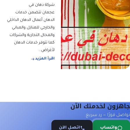
شركة دهان في
عجمان تتضمن خدمات
الدهان أعمال الدهان الداخلي
والخارجي للمنازل والمباني
والمحال التجارية والشركات
كما تتوفر خدمات الدهان
لأغراض…
اقرأ المزيد
جاهزون لخدمتك الآن
تواصل فورًا — رد سريع.
واتساب
اتصل الآن