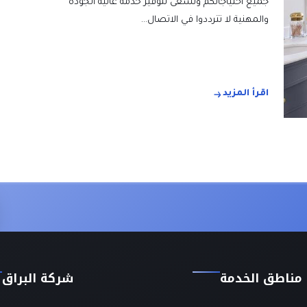
جميع احتياجاتكم ونسعى لتوفير خدمة عالية الجودة
والمهنية لا تترددوا في الاتصال…
اقرأ المزيد
مناطق الخدمة
شركة البراق