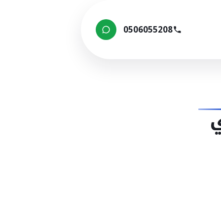
0506055208
ي