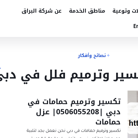
ات وتوعية
مناطق الخدمة
عن شركة البراق
E
نصائح وأفكار
سير وترميم فلل في دب
تكسير وترميم حمامات في
دبي |0506055208| عزل
حمامات
تكسير وترميم حمامات في دبي نحن نعمل بجد لتلبية