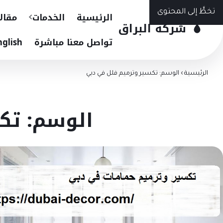
تخطَّ إلى المحتوى
الرئيسية
الخدمات
مقال
شركة البراق
تواصل معنا مباشرة
nglish
الرئيسية
›
الوسم: تكسير وترميم فلل في دبي
الوسم: تك