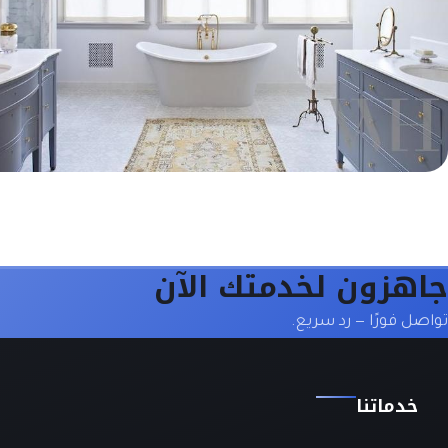
جاهزون لخدمتك الآن
تواصل فورًا — رد سريع.
خدماتنا