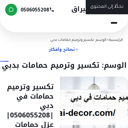
شركة البراق
خطَّ إلى المحتوى
0506055208
الرئيسية
›
الوسم: تكسير وترميم حمامات بدبي
نصائح وأفكار
لوسم: تكسير وترميم حمامات بدبي
تكسير وترميم
حمامات في
دبي
|0506055208|
عزل حمامات