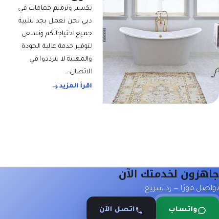
تكسير وترميم حمامات في
دبي نحن نعمل بجد لتلبية
جميع احتياجاتكم ونسعى
لتوفير خدمة عالية الجودة
والمهنية لا تترددوا في
الاتصال…
اقرأ المزيد
هزون لخدمتك الآن
صل فورًا — رد سريع.
واتساب
اتصل الآن