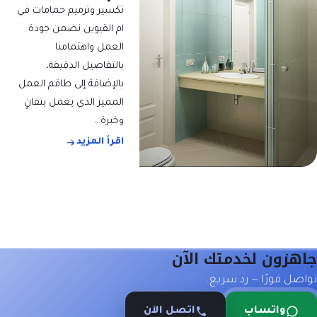
تكسير وترميم حمامات في
ام القيوين نضمن جودة
العمل واهتمامنا
بالتفاصيل الدقيقة،
بالإضافة إلى طاقم العمل
المميز الذي يعمل بتفانٍ
وخبرة…
اقرأ المزيد
جاهزون لخدمتك الآن
تواصل فورًا — رد سريع.
واتساب
اتصل الآن