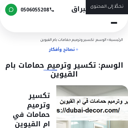
شركة البراق
تخطَّ إلى المحتوى
0506055208
الرئيسية
›
الوسم: تكسير وترميم حمامات بام القيوين
نصائح وأفكار
الوسم: تكسير وترميم حمامات بام
القيوين
تكسير
وترميم
حمامات في
ام القيوين