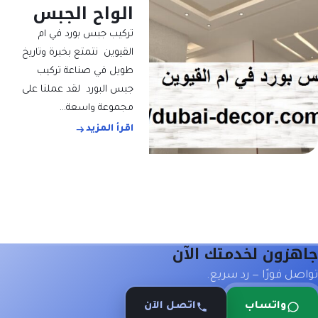
الواح الجبس
تركيب جبس بورد في ام
القيوين نتمتع بخبرة وتاريخ
طويل في صناعة تركيب
جبس البورد لقد عملنا على
مجموعة واسعة…
اقرأ المزيد
جاهزون لخدمتك الآن
تواصل فورًا — رد سريع.
واتساب
اتصل الآن