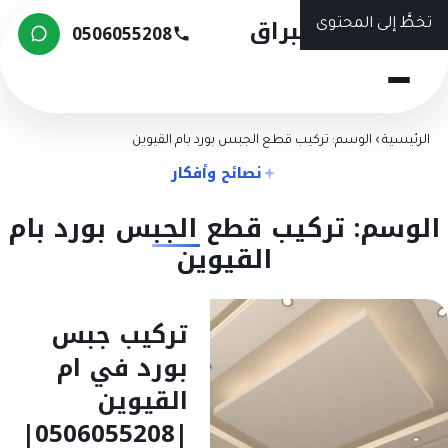
شركة البراق
تخطَّ إلى المحتوى
0506055208
الرئيسية
›
الوسم: تركيب قطع الجبس بورد بام القيوين
نصائح وأفكار
الوسم: تركيب قطع الجبس بورد بام
القيوين
تركيب جبس
بورد في ام
القيوين
|0506055208|