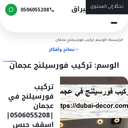
شركة البراق
تخطَّ إلى المحتوى
0506055208
الرئيسية
›
الوسم: تركيب فورسيلنج عجمان
نصائح وأفكار
الوسم: تركيب فورسيلنج عجمان
تركيب
فورسيلنج في
عجمان
|0506055208|
اسقف جبس