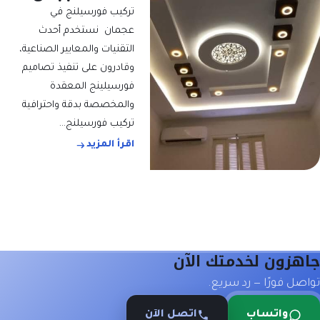
تركيب فورسيلنج في
عجمان نستخدم أحدث
التقنيات والمعايير الصناعية،
وقادرون على تنفيذ تصاميم
فورسيلينج المعقدة
والمخصصة بدقة واحترافية
تركيب فورسيلنج…
اقرأ المزيد
جاهزون لخدمتك الآن
تواصل فورًا — رد سريع.
واتساب
اتصل الآن