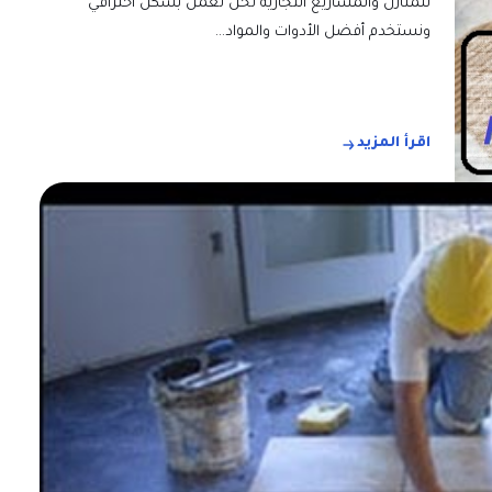
للمنازل والمشاريع التجارية نحن نعمل بشكل احترافي
ونستخدم أفضل الأدوات والمواد…
اقرأ المزيد