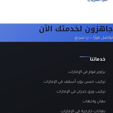
اقرأ المزيد
جاهزون لخدمتك الآن
تواصل فورًا — رد سريع.
خدماتنا
براويز فوم في الإمارات
تركيب جبس بورد أسقف في الإمارات
تركيب ورق جدران في الإمارات
دهان واجهات
دهانات خارجية في الإمارات