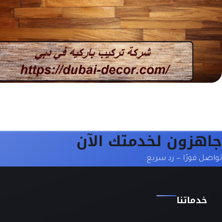
جاهزون لخدمتك الآن
تواصل فورًا — رد سريع.
خدماتنا