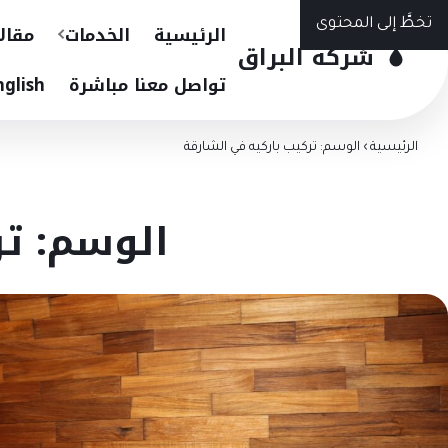
تخطَّ إلى المحتوى
الرئيسية
الخدمات
مقال
شركة البراق
تواصل معنا مباشرة
nglish
الرئيسية
›
الوسم: تركيب باركيه في الشارقة
الوسم: تر