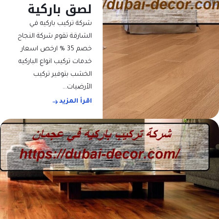
لصق باركية
شركة تركيب باركيه في
الشارقة تقوم شركة النجاح
خصم 35 % ارخص اسعار
خدمات تركيب انواع الباركيه
الخشب بتوفير تركيب
الأرضيات…
اقرأ المزيد