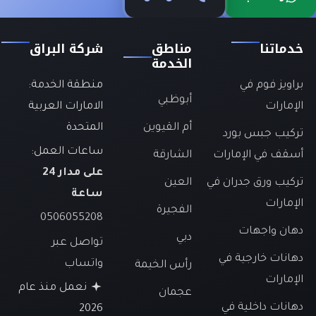
خدماتنا
مناطق
شركة البراق
الخدمة
براويز فوم في
منطقة الخدمة:
أبوظبي
الإمارات
الامارات العربية
أم القيوين
المتحدة
تركيب جبس بورد
ساعات العمل:
أسقف في الإمارات
الشارقة
على مدار 24
تركيب ورق جدران في
العين
ساعة
الإمارات
الفجيرة
0506055208
دهان واجهات
دبي
تواصل عبر
دهانات خارجية في
واتساب
رأس الخيمة
الإمارات
نعمل منذ عام
عجمان
دهانات داخلية في
2026