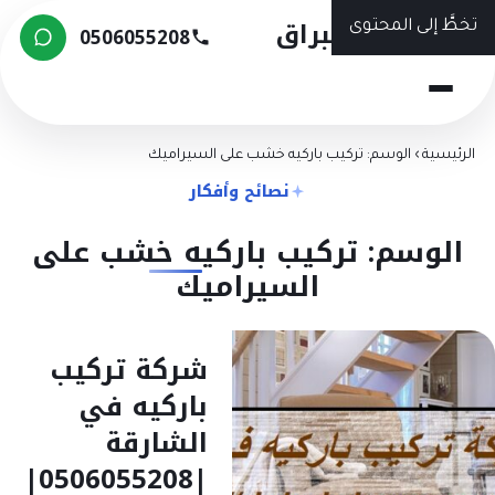
شركة البراق
تخطَّ إلى المحتوى
0506055208
الرئيسية
›
الوسم: تركيب باركيه خشب على السيراميك
نصائح وأفكار
الوسم: تركيب باركيه خشب على
السيراميك
شركة تركيب
باركيه في
الشارقة
|0506055208|