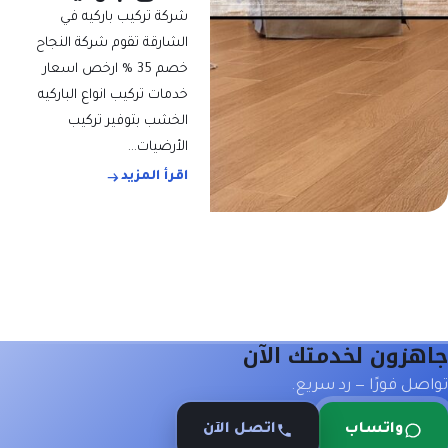
شركة تركيب باركيه في
الشارقة تقوم شركة النجاح
خصم 35 % ارخص اسعار
خدمات تركيب انواع الباركيه
الخشب بتوفير تركيب
الأرضيات…
اقرأ المزيد
زون لخدمتك الآن
ل فورًا — رد سريع.
واتساب
اتصل الآن