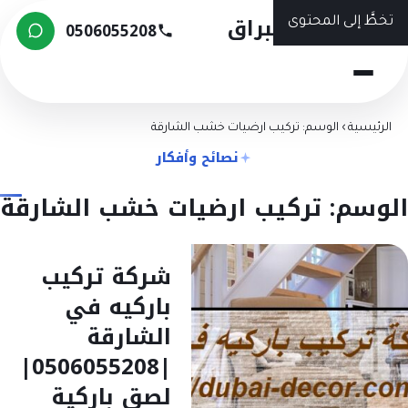
شركة البراق
طَّ إلى المحتوى
0506055208
رئيسية
›
الوسم: تركيب ارضيات خشب الشارقة
نصائح وأفكار
وسم: تركيب ارضيات خشب الشارقة
شركة تركيب
باركيه في
الشارقة
|0506055208|
لصق باركية