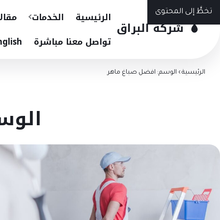
تخطَّ إلى المحتوى
الرئيسية
الخدمات
مقال
شركة البراق
تواصل معنا مباشرة
nglish
الرئيسية
›
الوسم: افضل صباغ ماهر
الوس