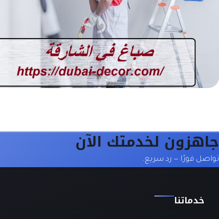
جاهزون لخدمتك الآن
تواصل فورًا — رد سريع.
خدماتنا