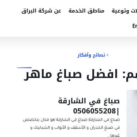
ات وتوعية
مناطق الخدمة
عن شركة البراق
E
نصائح وأفكار
م: افضل صباغ ماهر
صباغ في الشارقة
|0506055208
صباغ في الشارقة صباغ في الشارقة هو فنان يتخصص
في صبغ الجدران و الأسقف و الأبواب و الشبابيك و
غيرها…