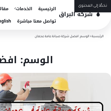
تخطَّ إلى المحتوى
الرئيسية
الخدمات
مقال
شركة البراق
تواصل معنا مباشرة
nglish
الرئيسية
›
الوسم: افضل شركة صيانة عامة عجمان
الوسم: افض