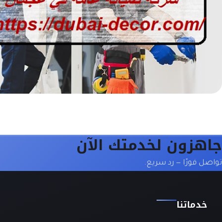
جاهزون لخدمتك الآن
تواصل فورًا — رد سريع.
خدماتنا