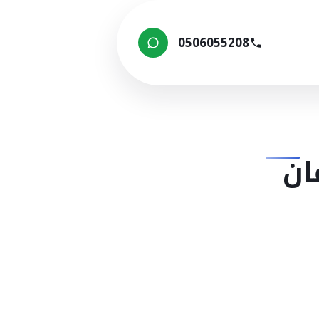
0506055208
ان