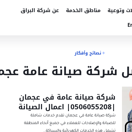
ات وتوعية
مناطق الخدمة
عن شركة البراق
E
نصائح وأفكار
ل شركة صيانة عامة عجم
شركة صيانة عامة في عجمان
|0506055208| اعمال الصيانة
شركة صيانة عامة في عجمان تقدم خدمات شاملة
للصيانة والإصلاحات للعملاء في جميع أنحاء المنطقة
تشمل هذه الخدمات الكهربائية والسباكة…