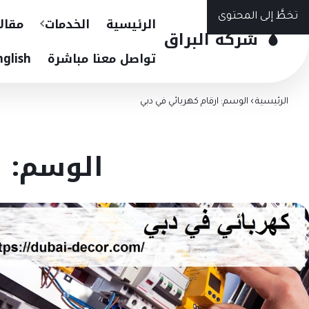
تخطَّ إلى المحتوى
الرئيسية
الخدمات
مقال
شركة البراق
تواصل معنا مباشرة
nglish
الرئيسية
›
الوسم: ارقام كهربائي في دبي
الوسم: 