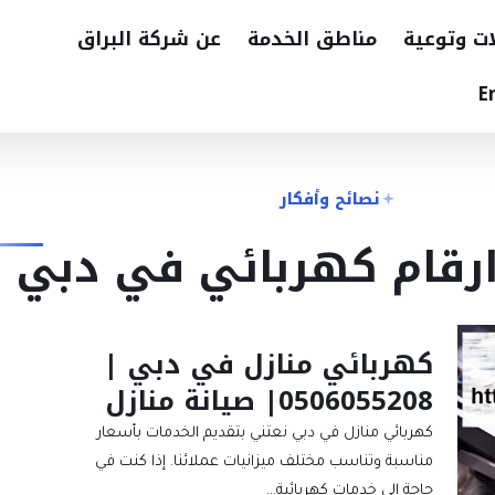
ات وتوعية
مناطق الخدمة
عن شركة البراق
E
نصائح وأفكار
ارقام كهربائي في دبي
كهربائي منازل في دبي |
0506055208| صيانة منازل
كهربائي منازل في دبي نعتني بتقديم الخدمات بأسعار
مناسبة وتناسب مختلف ميزانيات عملائنا. إذا كنت في
حاجة إلى خدمات كهربائية…