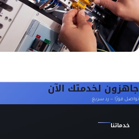
جاهزون لخدمتك الآن
تواصل فورًا — رد سريع.
خدماتنا