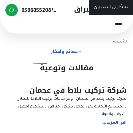
شركة البراق
تخطَّ إلى المحتوى
0506055208
الرئيسية
نصائح وأفكار
مقالات وتوعية
شركة تركيب بلاط في عجمان
شركة تركيب بلاط في عجمان نوفر خدمات تركيب البلاط للمنازل
والمشاريع التجارية نحن نعمل بشكل احترافي ونستخدم أفضل
الأدوات والمواد…
اقرأ المزيد