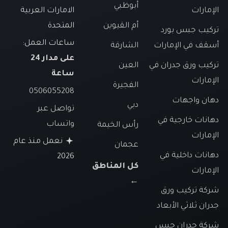
أبوظبي
الإمارات
الامارات العربية
أم القيوين
المتحدة
تركيب جبس بورد
ساعات العمل:
أسقف في الإمارات
الشارقة
على مدار 24
تركيب ورق جدران في
العين
ساعة
الإمارات
الفجيرة
0506055208
دهان واجهات
دبي
تواصل عبر
دهانات خارجية في
واتساب
رأس الخيمة
الإمارات
نعمل منذ عام
عجمان
دهانات داخلية في
2026
كل المناطق
الإمارات
←
شركة تركيب ورق
جدران ثلاثي الأبعاد
شركة جدران جبس