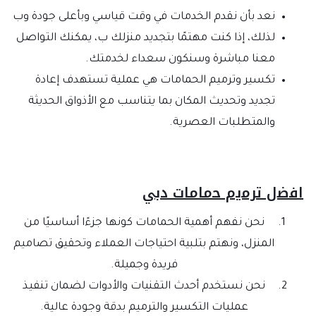
نعد بأن نقدم الخدمات في وقت قياسي وبأعلى جودة وب
لذلك، إذا كنت مهتمًا بتجديد منزلك ب، يمكنك التواصل
معنا مباشرة وسنكون سعداء لخدمتك.
تكسير وترميم الحمامات هي عملية تستهدف إعادة
تجديد وتحديث المكان بما يتناسب مع الأذواق الحديثة
والمتطلبات العصرية.
اﻓﺿل ﺗﺮﻣﻳم ﺣﻣﺎﻣﺎت دﺑﻲ
نحن نفهم أهمية الحمامات كونها جزءًا أساسيًا من
المنزل، ونهتم بتلبية احتياجات العملاء وتحقيق تصاميم
فريدة وجميلة.
نحن نستخدم أحدث التقنيات والأدوات لضمان تنفيذ
عمليات التكسير والترميم بدقة وجودة عالية.