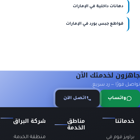
دهانات داخلية في الإمارات
قواطع جبس بورد في الإمارات
جاهزون لخدمتك الآن
تواصل فورًا — رد سريع.
واتساب
اتصل الآن
خدماتنا
مناطق
شركة البراق
الخدمة
براويز فوم في
منطقة الخدمة: