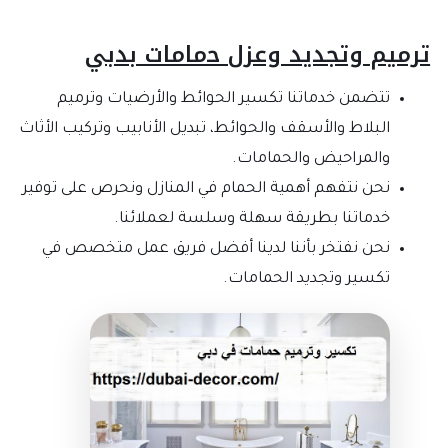
ترميم وتجديد وﻋﺰل ﺣﻣﺎﻣﺎت بدبي
تتضمن خدماتنا تكسير الحوائط والأرضيات وترميم
البلاط والأسقف والحوائط، تبديل الأنابيب وتركيب الأثاث
والمراحيض والحمامات.
نحن نتفهم أهمية الحمام في المنازل ونحرص على توفير
خدماتنا بطريقة سهلة وسلسة لعملائنا.
نحن نفتخر بأننا لدينا أفضل فريق عمل متخصص في
تكسير وتجديد الحمامات.