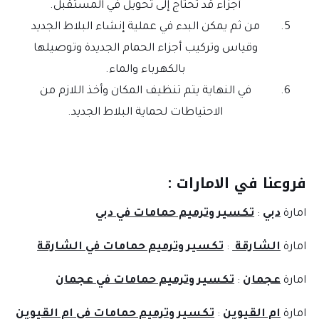
أجزاء قد تحتاج إلى تحويل في المستقبل.
من ثم يمكن البدء في عملية إنشاء البلاط الجديد
وقياس وتركيب أجزاء الحمام الجديدة وتوصيلها
بالكهرباء والماء.
في النهاية يتم تنظيف المكان وأخذ اللازم من
الاحتياطات لحماية البلاط الجديد.
فروعنا في الامارات :
امارة
دبي
:
تكسير وترميم حمامات في دبي
امارة
الشارقة
:
تكسير وترميم حمامات في الشارقة
امارة
عجمان
:
تكسير وترميم حمامات في عجمان
امارة
ام القيوين
:
تكسير وترميم حمامات في ام القيوين