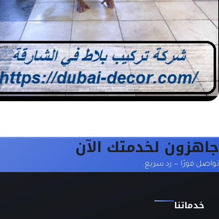
جاهزون لخدمتك الآن
تواصل فورًا — رد سريع.
خدماتنا