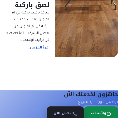
لصق باركية
شركة تركيب باركيه في ام
القيوين تعد شركة تركيب
باركيه في ام القيوين من
أفضل الشركات المتخصصة
في تركيب أرضيات…
اقرأ المزيد
جاهزون لخدمتك الآن
تواصل فورًا — رد سريع.
واتساب
اتصل الآن