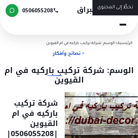
شركة البراق
تخطَّ إلى المحتوى
0506055208
الرئيسية
›
الوسم: شركة تركيب باركيه في ام القيوين
نصائح وأفكار
الوسم: شركة تركيب باركيه في ام
القيوين
شركة تركيب
باركيه في ام
القيوين
|0506055208|