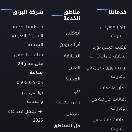
خدماتنا
مناطق
شركة البراق
الخدمة
براويز فوم في
منطقة الخدمة:
أبوظبي
الإمارات
الامارات العربية
أم القيوين
المتحدة
تركيب جبس بورد
ساعات العمل:
أسقف في الإمارات
الشارقة
على مدار 24
تركيب ورق جدران في
العين
ساعة
الإمارات
الفجيرة
0506055208
دهان واجهات
دبي
تواصل عبر
دهانات خارجية في
واتساب
رأس الخيمة
الإمارات
نعمل منذ عام
عجمان
دهانات داخلية في
2026
كل المناطق
الإمارات