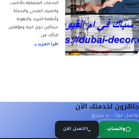
الخدمات المتعلقة بالأنابيب
والصرف الصحي والتدفئة
وأنظمة التبريد والتهوية
سباكين ذوي خبرة ومؤهلين
للتأكد من…
اقرأ المزيد
جاهزون لخدمتك الآن
تواصل فورًا — رد سريع.
واتساب
اتصل الآن