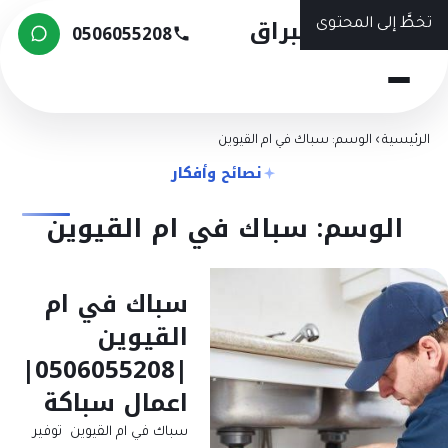
شركة البراق
تخطَّ إلى المحتوى
0506055208
الرئيسية
›
الوسم: سباك في ام القيوين
نصائح وأفكار
الوسم: سباك في ام القيوين
سباك في ام
القيوين
|0506055208|
اعمال سباكة
سباك في ام القيوين توفير