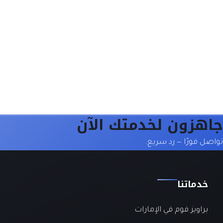
جاهزون لخدمتك الآن
تواصل فورًا — رد سريع.
خدماتنا
براويز فوم في الإمارات