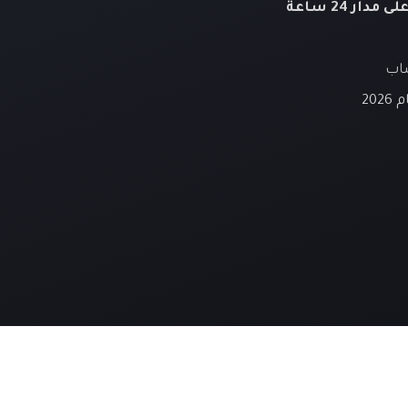
لى مدار 24 ساعة
ساب
20