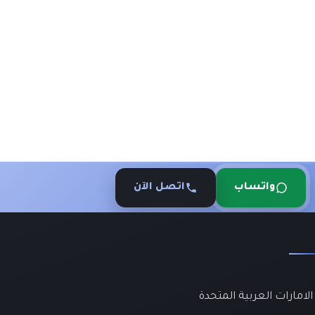
واتساب
اتصل الآن
لامارات العربية المتحدة