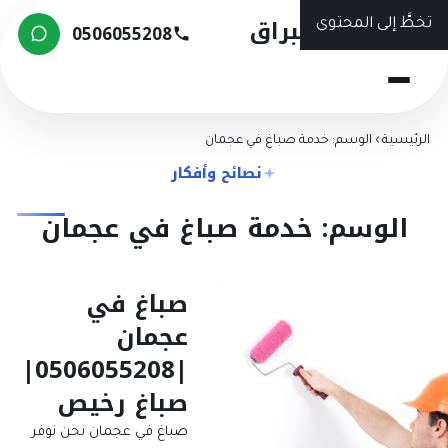
شركة البراق
تخطَّ إلى المحتوى
0506055208
الرئيسية
›
الوسم: خدمة صباغ في عجمان
نصائح وأفكار
الوسم: خدمة صباغ في عجمان
صباغ في
عجمان
|0506055208|
صباغ رخيص
صباغ في عجمان نحن نوفر