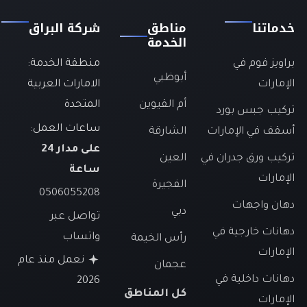
خدماتنا
مناطق
شركة البراق
الخدمة
براويز فوم في
منطقة الخدمة:
أبوظبي
الإمارات
الامارات العربية
أم القيوين
المتحدة
تركيب جبس بورد
ساعات العمل:
أسقف في الإمارات
الشارقة
على مدار 24
تركيب ورق جدران في
العين
ساعة
الإمارات
الفجيرة
0506055208
دهان واجهات
دبي
تواصل عبر
دهانات خارجية في
واتساب
رأس الخيمة
الإمارات
نعمل منذ عام
عجمان
دهانات داخلية في
2026
كل المناطق
الإمارات