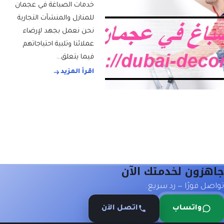
خدمات الصباغة في عجمان
للمنازل والمنشآت التجارية
نحن نعمل بجهد لإرضاء
عملائنا وتلبية احتياجاتهم
فيما يتعلق…
اقرأ المزيد
جاهزون لخدمتك الآن
تواصل فورًا — رد سريع.
واتساب
اتصل الآن