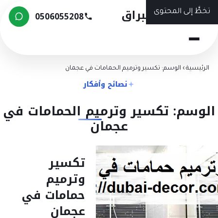
شركة البراق
تخطَّ إلى المحتوى
0506055208
الرئيسية
›
الوسم: تكسير وترميم الحمامات في عجمان
نصائح وأفكار
الوسم: تكسير وترميم الحمامات في
عجمان
تكسير
وترميم
حمامات في
عجمان