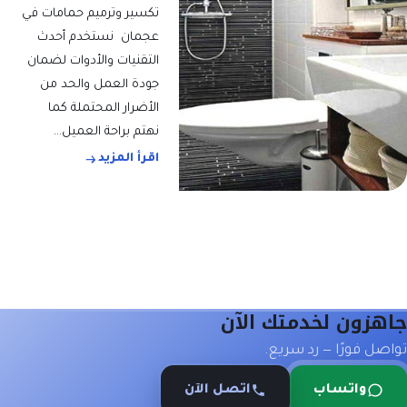
تكسير وترميم حمامات في
عجمان نستخدم أحدث
التقنيات والأدوات لضمان
جودة العمل والحد من
الأضرار المحتملة كما
نهتم براحة العميل…
اقرأ المزيد
جاهزون لخدمتك الآن
تواصل فورًا — رد سريع.
واتساب
اتصل الآن