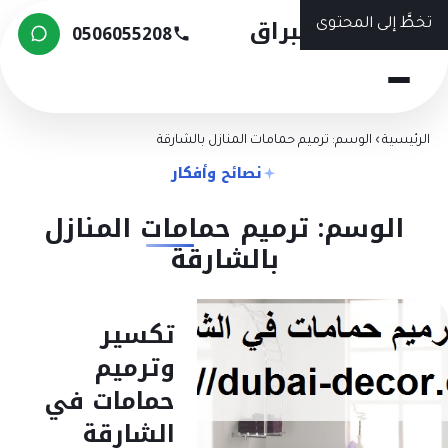
شركة البراق
تخطَّ إلى المحتوى
0506055208
الرئيسية
›
الوسم: ترميم حمامات المنازل بالشارقة
نصائح وأفكار
الوسم: ترميم حمامات المنازل
بالشارقة
تكسير
وترميم
حمامات في
الشارقة