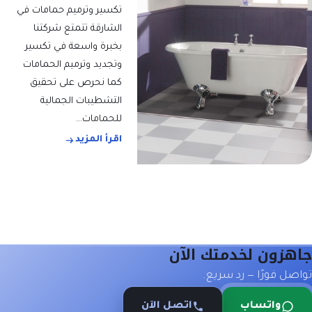
تكسير وترميم حمامات في
الشارقة تتمتع شركتنا
بخبرة واسعة في تكسير
وتجديد وترميم الحمامات
كما نحرص على تحقيق
التشطيبات الجمالية
للحمامات…
اقرأ المزيد
جاهزون لخدمتك الآن
تواصل فورًا — رد سريع.
واتساب
اتصل الآن