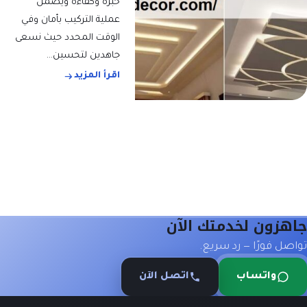
خبرة وكفاءة ويضمن
عملية التركيب بأمان وفي
الوقت المحدد حيث نسعى
جاهدين لتحسين…
اقرأ المزيد
اهزون لخدمتك الآن
واصل فورًا — رد سريع.
واتساب
اتصل الآن