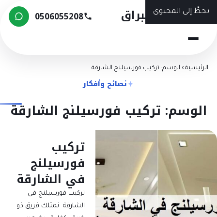
شركة البراق
تخطَّ إلى المحتوى
0506055208
الرئيسية
›
الوسم: تركيب فورسيلنج الشارقة
نصائح وأفكار
الوسم: تركيب فورسيلنج الشارقة
تركيب
فورسيلنج
في الشارقة
تركيب فورسيلنج في
الشارقة نمتلك فريق ذو