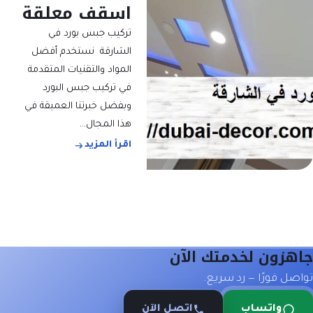
اسقف معلقة
تركيب جبس بورد في
الشارقة نستخدم أفضل
المواد والتقنيات المتقدمة
في تركيب جبس البورد
وبفضل خبرتنا العميقة في
هذا المجال…
اقرأ المزيد
جاهزون لخدمتك الآن
تواصل فورًا — رد سريع.
واتساب
اتصل الآن