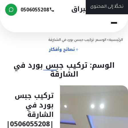
شركة البراق
تخطَّ إلى المحتوى
0506055208
الرئيسية
›
الوسم: تركيب جبس بورد في الشارقة
نصائح وأفكار
الوسم: تركيب جبس بورد في
الشارقة
تركيب جبس
بورد في
الشارقة
|0506055208|