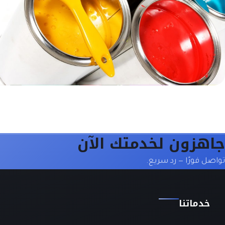
جاهزون لخدمتك الآن
تواصل فورًا — رد سريع.
خدماتنا