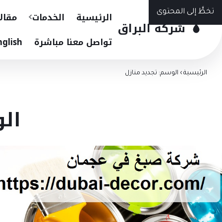
تخطَّ إلى المحتوى
الرئيسية
الخدمات
مقال
شركة البراق
تواصل معنا مباشرة
nglish
الرئيسية
›
الوسم: تجديد منازل
الو