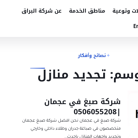
ات وتوعية
مناطق الخدمة
عن شركة البراق
E
نصائح وأفكار
سم: تجديد منازل
شركة صبغ في عجمان
|0506055208
شركة صبغ في عجمان نحن افضل شركة صبغ عجمان
متخصصون في صباغة جدران وطلاء داخلي وخارجي
وتجديد واجهات المنازل باحدث…