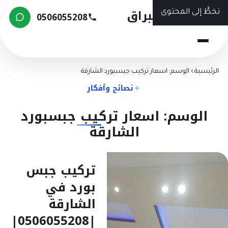
شركة البراق
تخطَّ إلى المحتوى
0506055208
الرئيسية
›
الوسم: اسعار تركيب جبسبورد الشارقة
نصائح وأفكار
الوسم: اسعار تركيب جبسبورد
الشارقة
تركيب جبس
بورد في
الشارقة
|0506055208|