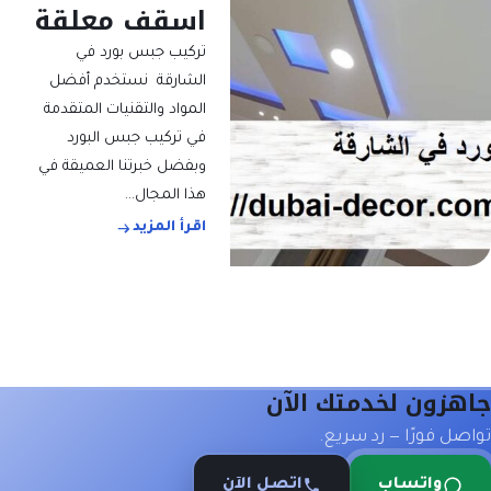
اسقف معلقة
تركيب جبس بورد في
الشارقة نستخدم أفضل
المواد والتقنيات المتقدمة
في تركيب جبس البورد
وبفضل خبرتنا العميقة في
هذا المجال…
اقرأ المزيد
جاهزون لخدمتك الآن
تواصل فورًا — رد سريع.
واتساب
اتصل الآن